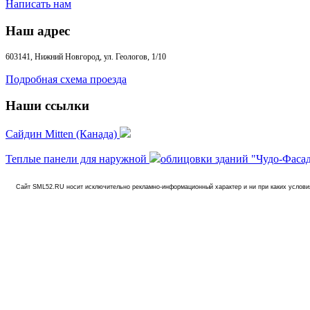
Написать нам
Наш адрес
603141, Нижний Новгород, ул. Геологов, 1/10
Подробная схема проезда
Наши ссылки
Сайдин Mitten (Канада)
Теплые панели для наружной
облицовки зданий "Чудо-Фаса
Сайт SML52.RU носит исключительно рекламно-информационный характер и ни при каких услови