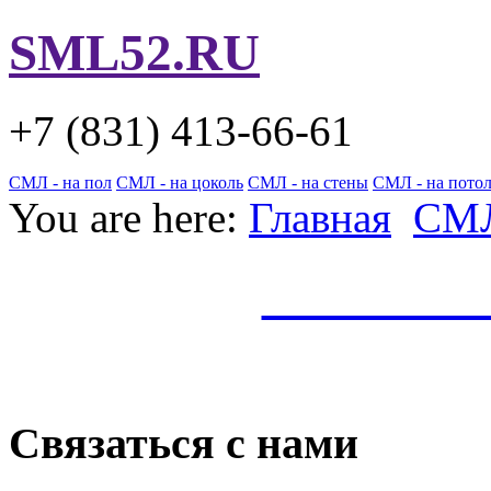
SML52.RU
+7 (831)
413-66-61
СМЛ - на пол
СМЛ - на цоколь
СМЛ - на стены
СМЛ - на пото
You are here:
Главная
СМ
СМЛ по 
Связаться с нами