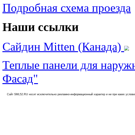
Подробная схема проезда
Наши ссылки
Сайдин Mitten (Канада)
Теплые панели для нару
Фасад"
Сайт SML52.RU носит исключительно рекламно-информационный характер и ни при каких услови