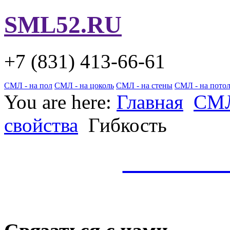
SML52.RU
+7 (831)
413-66-61
СМЛ - на пол
СМЛ - на цоколь
СМЛ - на стены
СМЛ - на пото
You are here:
Главная
СМ
свойства
Гибкость
СМЛ по 