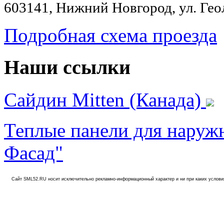
603141, Нижний Новгород, ул. Геол
Подробная схема проезда
Наши ссылки
Сайдин Mitten (Канада)
Теплые панели для нару
Фасад"
Сайт SML52.RU носит исключительно рекламно-информационный характер и ни при каких услови